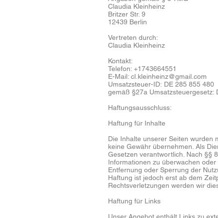
Claudia Kleinheinz
Britzer Str. 9
12439 Berlin
Vertreten durch:
Claudia Kleinheinz
Kontakt:
Telefon: +1743664551
E-Mail:
cl.kleinheinz@gmail.com
Umsatzsteuer-ID: DE 285 855 480
gemäß §27a Umsatzsteuergesetz: 
Haftungsausschluss:
Haftung für Inhalte
Die Inhalte unserer Seiten wurden mit
keine Gewähr übernehmen. Als Dien
Gesetzen verantwortlich. Nach §§ 8 
Informationen zu überwachen oder n
Entfernung oder Sperrung der Nutz
Haftung ist jedoch erst ab dem Zei
Rechtsverletzungen werden wir die
Haftung für Links
Unser Angebot enthält Links zu exte