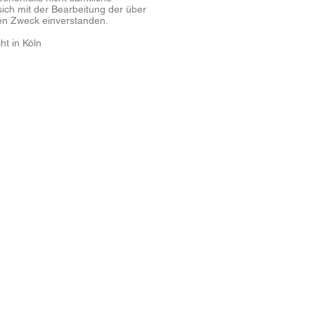
sich mit der Bearbeitung der über
en Zweck einverstanden.
t in Köln