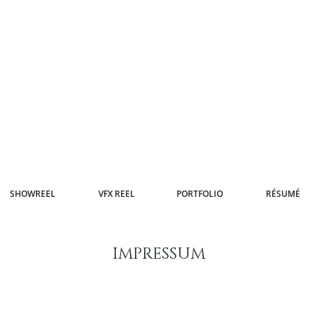
SHOWREEL
VFX REEL
PORTFOLIO
RÉSUMÉ
IMPRESSUM