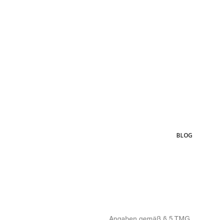
BLOG
Angaben gemäß § 5 TMG