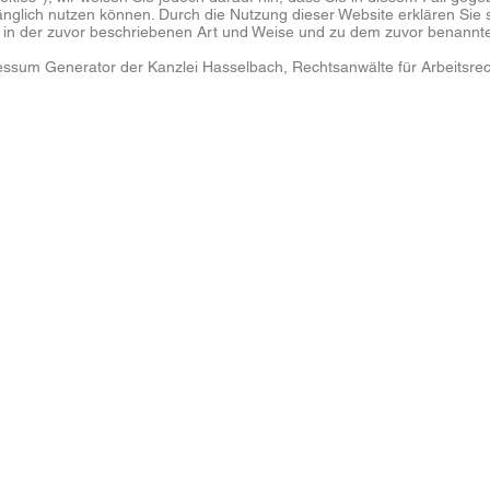
änglich nutzen können. Durch die Nutzung dieser Website erklären Sie 
in der zuvor beschriebenen Art und Weise und zu dem zuvor benannt
ssum Generator der Kanzlei Hasselbach, Rechtsanwälte für Arbeitsrech