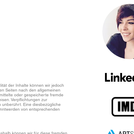
alität der Inhalte können wir jedoch
sen Seiten nach den allgemeinen
rmittelte oder gespeicherte fremde
isen. Verpflichtungen zur
 unberührt. Eine diesbezügliche
ekanntwerden von entsprechenden
Deshalb können wir für diese fremden